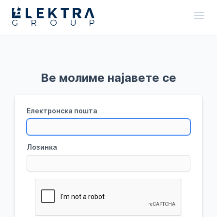
Toggl
Ве молиме најавете се
Електронска пошта
Лозинка